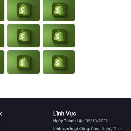
k
Lĩnh Vực
Ngày Thành Lập:
09/10/2022
Lĩnh vực hoạt động:
Công Nghệ, Thiết