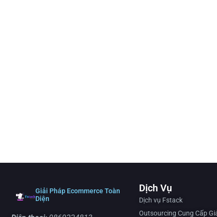
Dịch Vụ
Giải Pháp Ecommerce Toàn
Diện
Dịch vụ Fstack
Outsourcing Cung Cấp Gi