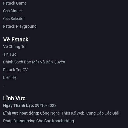
Fstack Game
Css Dinner
Css Selector
Fstack Playground
Về Fstack
Về Chúng Tôi
Tin Tức
Chính Sách Bảo Mật Và Bản Quyền
Fstack TopCV
Liên Hệ
Lĩnh Vực
Ngày Thành Lập:
09/10/2022
Lĩnh vực hoạt động:
Công Nghệ, Thiết Kế Web. Cung Cấp Các Giải
Pháp Outsourcing Cho Các Khách Hàng.