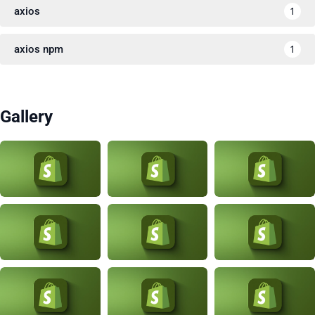
1
axios
1
axios npm
Gallery