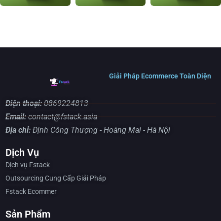
Giải Pháp Ecommerce Toàn Diện
Điện thoại:
0869224813
Email:
contact@fstack.asia
Địa chỉ:
Định Công Thượng - Hoàng Mai - Hà Nội
Dịch Vụ
Dịch vụ Fstack
Outsourcing Cung Cấp Giải Pháp
Fstack Ecommer
Sản Phẩm