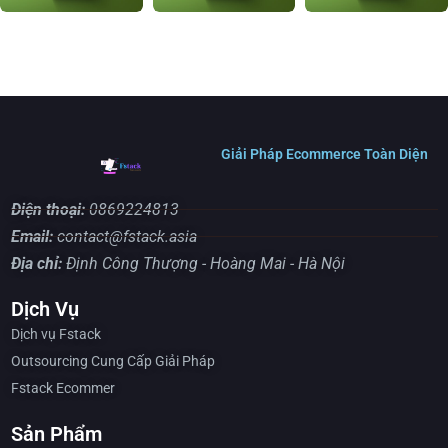
Giải Pháp Ecommerce Toàn Diện
Điện thoại:
0869224813
Email:
contact@fstack.asia
Địa chỉ:
Định Công Thượng - Hoàng Mai - Hà Nội
Dịch Vụ
Dịch vụ Fstack
Outsourcing Cung Cấp Giải Pháp
Fstack Ecommer
Sản Phẩm