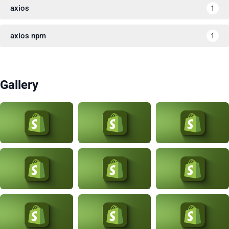
1
axios
1
axios npm
Gallery