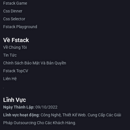
Fstack Game
Css Dinner
Css Selector
Fstack Playground
Về Fstack
Về Chúng Tôi
Tin Tức
Chính Sách Bảo Mật Và Bản Quyền
Fstack TopCV
Liên Hệ
Lĩnh Vực
Ngày Thành Lập:
09/10/2022
Lĩnh vực hoạt động:
Công Nghệ, Thiết Kế Web. Cung Cấp Các Giải
Pháp Outsourcing Cho Các Khách Hàng.