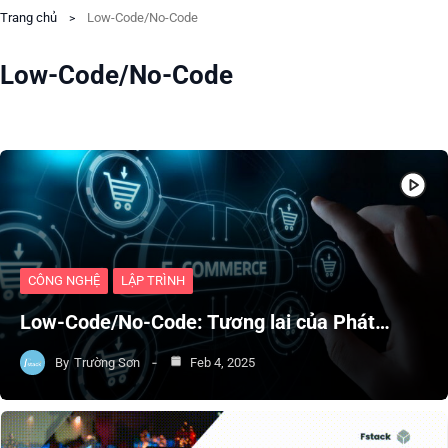
Trang chủ
Low-Code/No-Code
Low-Code/No-Code
CÔNG NGHỆ
LẬP TRÌNH
Low-Code/No-Code: Tương lai của Phát…
By
Trường Sơn
Feb 4, 2025