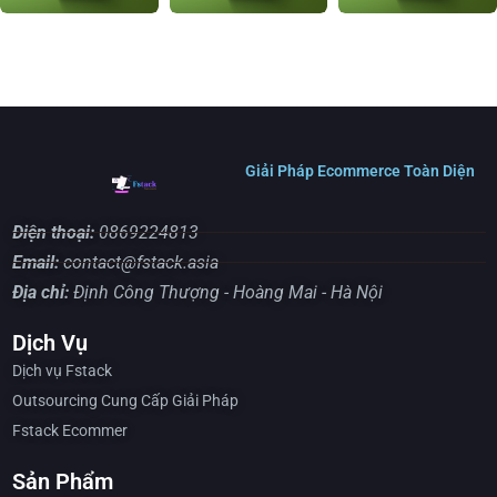
Giải Pháp Ecommerce Toàn Diện
Điện thoại:
0869224813
Email:
contact@fstack.asia
Địa chỉ:
Định Công Thượng - Hoàng Mai - Hà Nội
Dịch Vụ
Dịch vụ Fstack
Outsourcing Cung Cấp Giải Pháp
Fstack Ecommer
Sản Phẩm