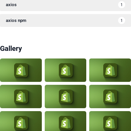
1
axios
1
axios npm
Gallery