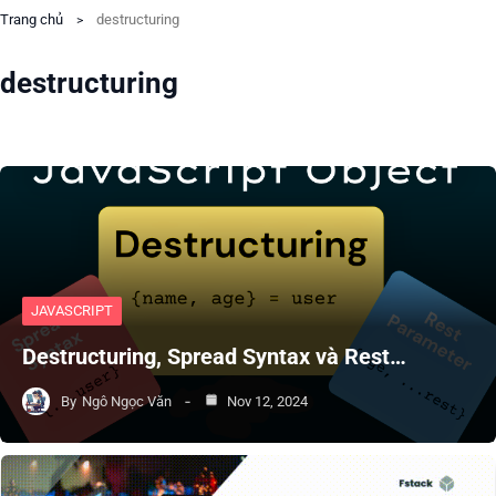
Trang chủ
destructuring
destructuring
JAVASCRIPT
Destructuring, Spread Syntax và Rest…
By
Ngô Ngọc Văn
Nov 12, 2024