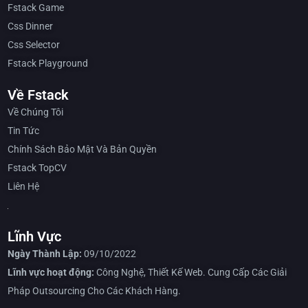
Fstack Game
Css Dinner
Css Selector
Fstack Playground
Về Fstack
Về Chúng Tôi
Tin Tức
Chính Sách Bảo Mật Và Bản Quyền
Fstack TopCV
Liên Hệ
Lĩnh Vực
Ngày Thành Lập:
09/10/2022
Lĩnh vực hoạt động:
Công Nghệ, Thiết Kế Web. Cung Cấp Các Giải
Pháp Outsourcing Cho Các Khách Hàng.